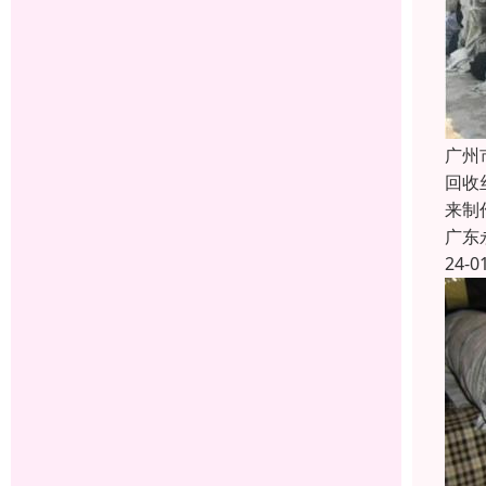
广州
回收
来制
广东
24-0