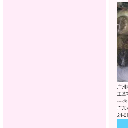
广州
主营
--
广东
24-0