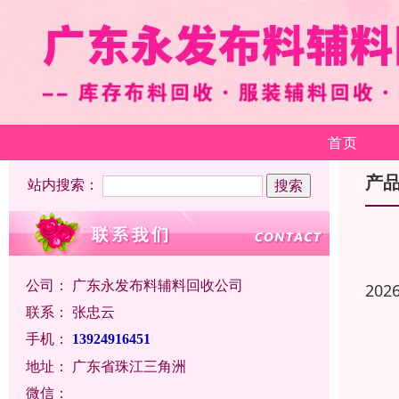
首页
产
站内搜索：
公司：
广东永发布料辅料回收公司
202
联系：
张忠云
手机：
13924916451
地址：
广东省珠江三角洲
微信：