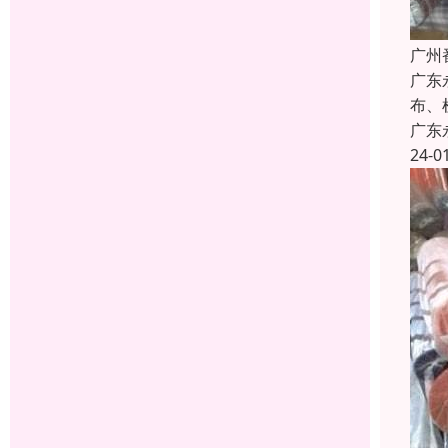
广州
广东
布、
广东
24-0