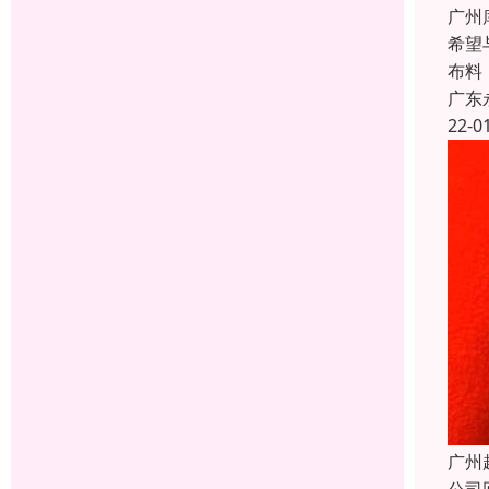
广州
希望
布料
广东
22-0
广州