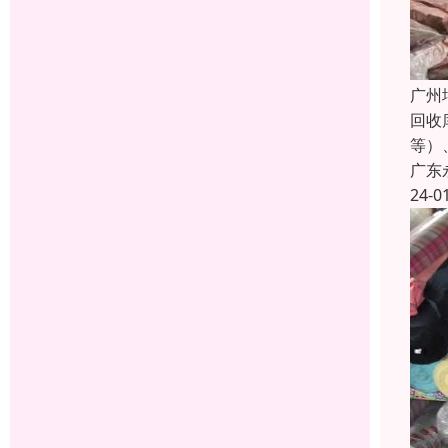
广州
回收
等）
广东
24-0