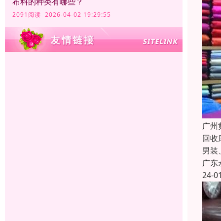
布料的种类有哪些？
2091阅读 2026-04-02 19:29:55
广州
回收
男装
广东
24-0