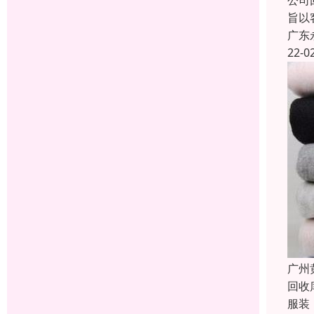
公司
旨以
广东
22-0
广州
回收
服装