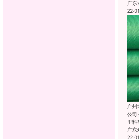
广东
22-0
广州
公司
里料
广东
22-0