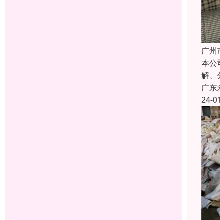
广州
本公
解、
广东
24-0