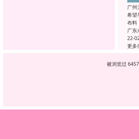
广州
希望
布料
广东
22-0
更多
被浏览过 645