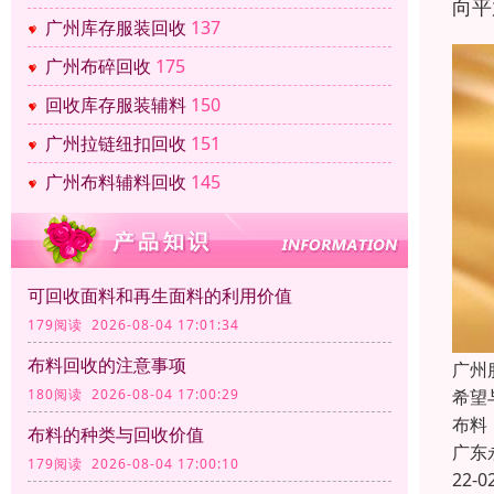
向平
广州库存服装回收
137
广州布碎回收
175
回收库存服装辅料
150
广州拉链纽扣回收
151
广州布料辅料回收
145
可回收面料和再生面料的利用价值
179阅读 2026-08-04 17:01:34
布料回收的注意事项
广州
希望
180阅读 2026-08-04 17:00:29
布料
布料的种类与回收价值
广东
179阅读 2026-08-04 17:00:10
22-0