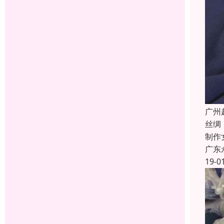
广州
丝绸
制作
广东
19-0