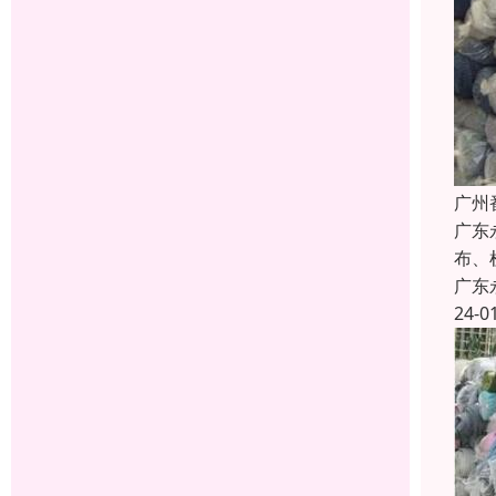
广州
广东
布、
广东
24-0