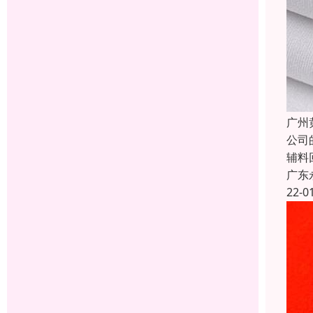
广州
公司
辅料
广东
22-0