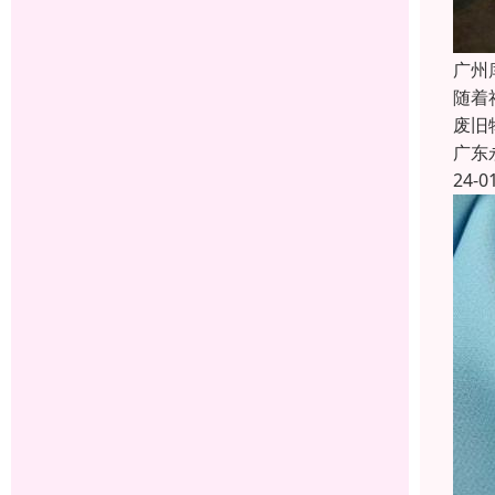
广州
随着
废旧
广东
24-0