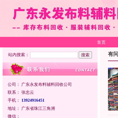
首页
有
站内搜索：
公司：
广东永发布料辅料回收公司
联系：
张忠云
手机：
13924916451
地址：
广东省珠江三角洲
微信：