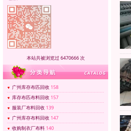
本站共被浏览过 6470666 次
广州库存布匹回收
158
库存布匹布料回收
157
服装厂布料回收
139
广州库存布料回收
147
收购制衣厂布料
140