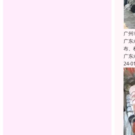
广州
广东
布、
广东
24-0