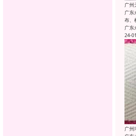
广州
广东
布、
广东
24-0
广州