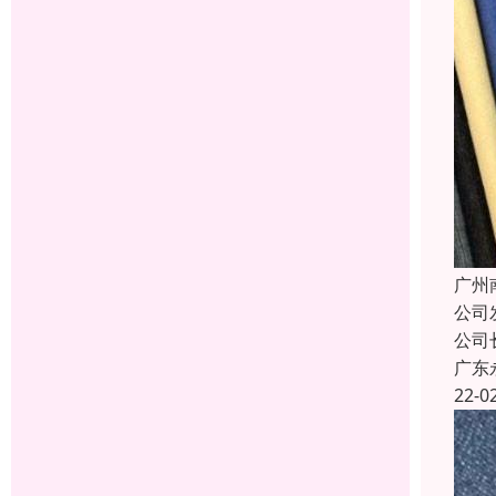
广州
公司
公司
广东
22-0