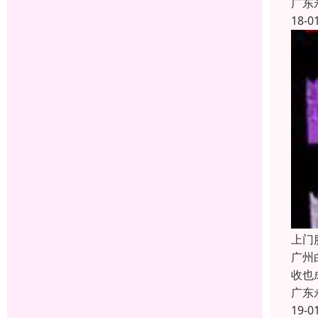
广东
18-0
上门
广州
收也
广东
19-0