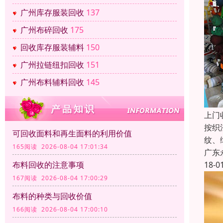
广州库存服装回收
137
广州布碎回收
175
回收库存服装辅料
150
广州拉链纽扣回收
151
广州布料辅料回收
145
上门
按织
可回收面料和再生面料的利用价值
纹、
165阅读 2026-08-04 17:01:34
广东
18-0
布料回收的注意事项
167阅读 2026-08-04 17:00:29
布料的种类与回收价值
166阅读 2026-08-04 17:00:10