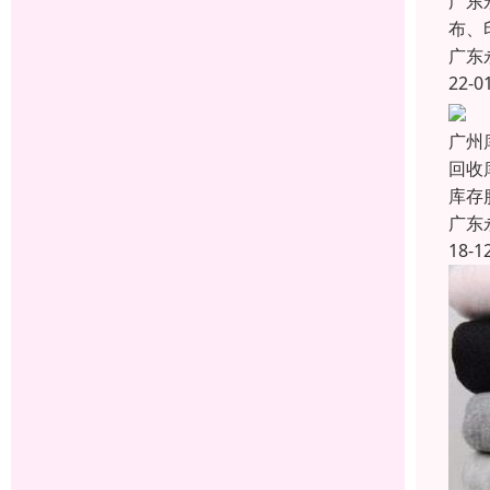
广东
布、
广东
22-0
广州
回收
库存
广东
18-1