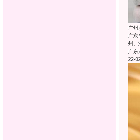
广州
广东
州、
广东
22-0