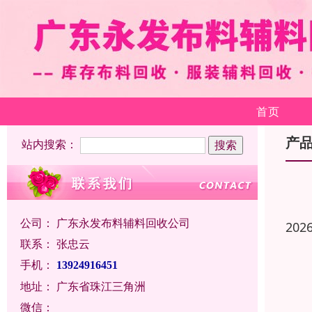
首页
产
站内搜索：
公司：
广东永发布料辅料回收公司
202
联系：
张忠云
手机：
13924916451
地址：
广东省珠江三角洲
微信：