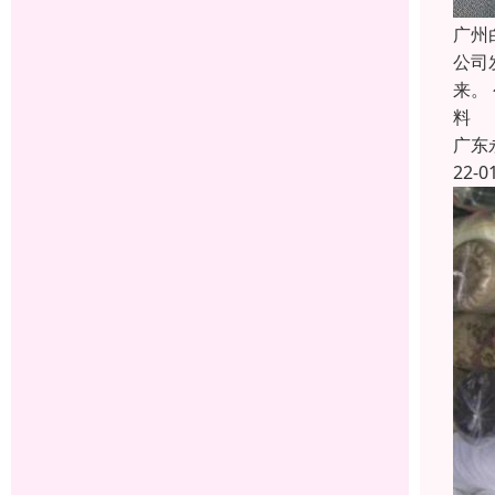
广州
公司
来。
料
广东
22-0