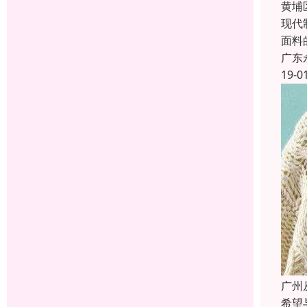
黄埔
现代
面料
广东
19-0
广州
希望