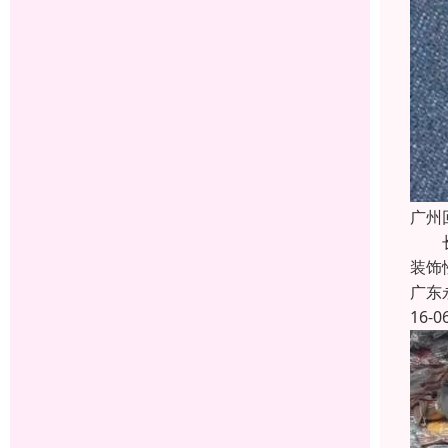
广州
长期
装饰
广东
16-0