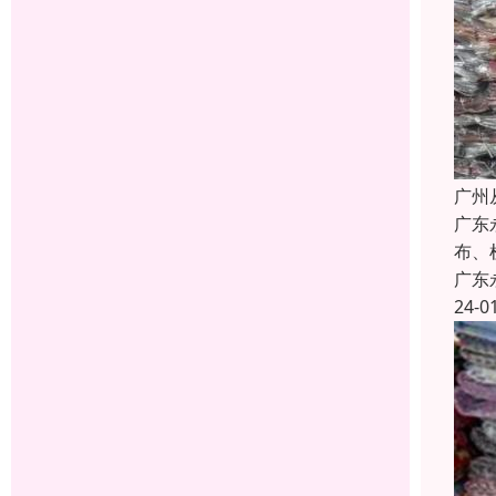
广州
广东
布、
广东
24-0