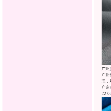
广州
广州
理，
广东
22-0