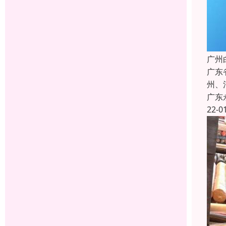
广州
广东
州、
广东
22-0