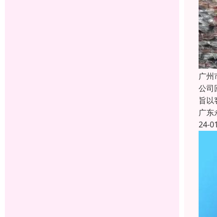
广州
公司
旨以
广东
24-0