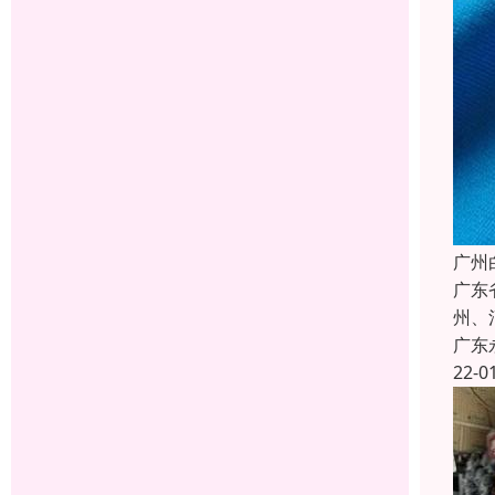
广州
广东
州、
广东
22-0