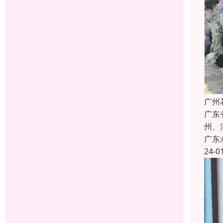
广州
广东
州、
广东
24-0