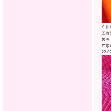
广州
回收
袋等
广东
22-0