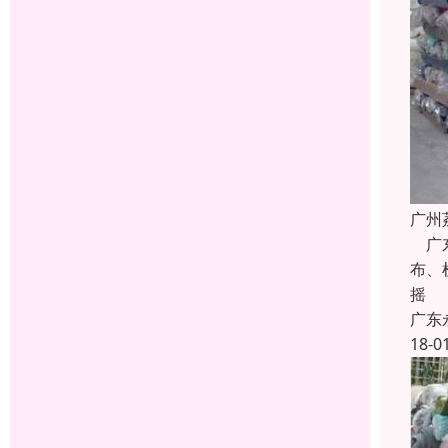
广州
广东
布、
摇
广东
18-0