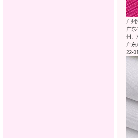
广州
广东
州、
广东
22-0