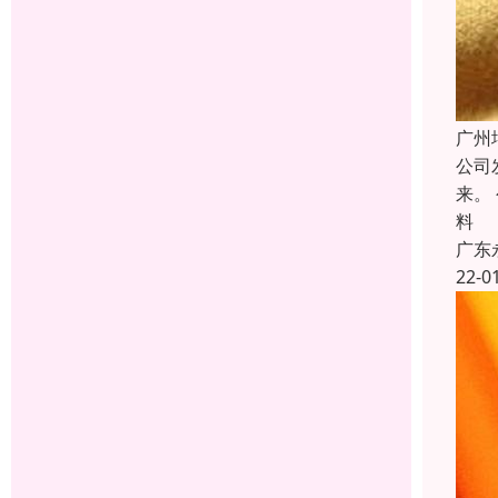
广州
公司
来。
料
广东
22-0