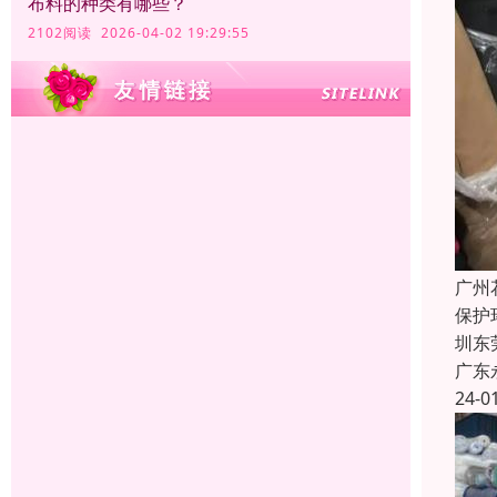
布料的种类有哪些？
2102阅读 2026-04-02 19:29:55
广州
保护
圳东
广东
24-0