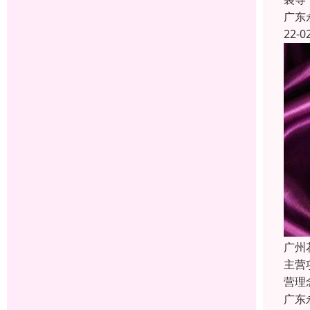
广东
22-0
广州
主营
营理
广东