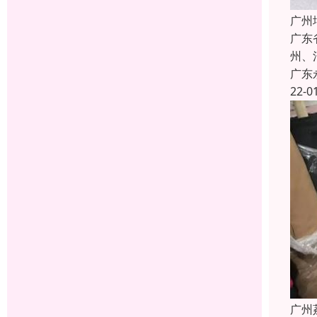
广州
广东
州、
广东
22-0
广州