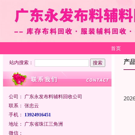
首页
产
站内搜索：
公司：
广东永发布料辅料回收公司
202
联系：
张忠云
手机：
13924916451
地址：
广东省珠江三角洲
微信：