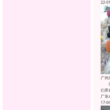
22-0
广州
库存
们库
广东
17-0