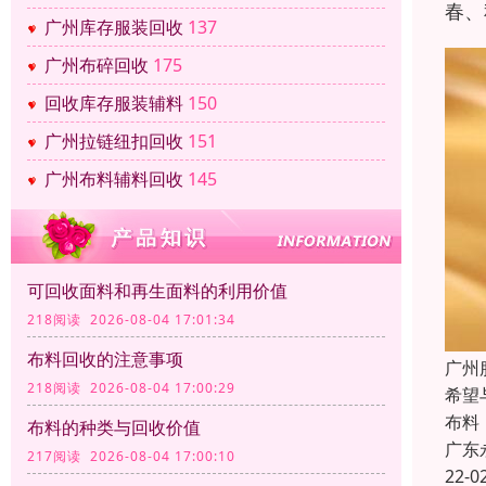
春、
广州库存服装回收
137
广州布碎回收
175
回收库存服装辅料
150
广州拉链纽扣回收
151
广州布料辅料回收
145
可回收面料和再生面料的利用价值
218阅读 2026-08-04 17:01:34
布料回收的注意事项
广州
218阅读 2026-08-04 17:00:29
希望
布料
布料的种类与回收价值
广东
217阅读 2026-08-04 17:00:10
22-0