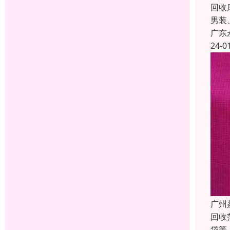
回收
男装
广东
24-0
广州
回收
袋等