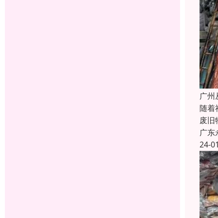
广州
随着
废旧
广东
24-0